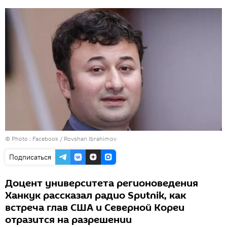
© Photo :
Facebook / Rovshan Ibrahimov
Подписаться
Доцент университета регионоведения
Ханкук рассказал радио Sputnik, как
встреча глав США и Северной Кореи
отразится на разрешении