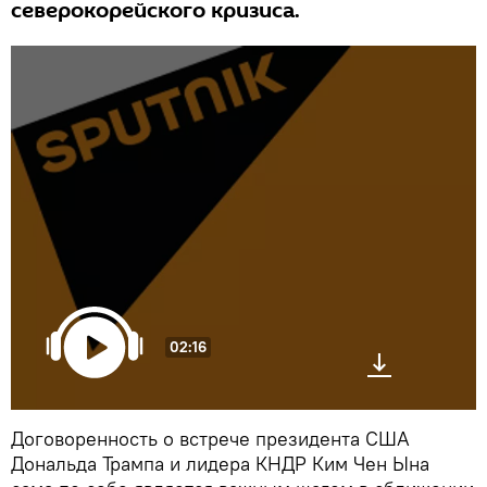
северокорейского кризиса.
02:16
Договоренность о встрече президента США
Дональда Трампа и лидера КНДР Ким Чен Ына