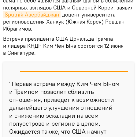
сама по себе является важным шагом в сближении
полярных взглядов США и Северной Кореи, заявил
Sputnik Азербайджан
доцент университета
регионоведения Ханкук (Южная Корея) Ровшан
Ибрагимов.
Встреча президента США Дональда Трампа
и лидера КНДР Ким Чен Ына состоится 12 июня
в Сингапуре.
"Первая встреча между Ким Чем Ыном
и Трампом позволит сблизить
отношения, приведет к возможности
дальнейшего улучшения отношений
и снижению эскалации на всем
полуострове и регионе в целом.
Ожидается также, что США начнут