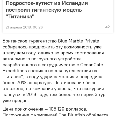
Подросток-аутист из Исландии
построил гигантскую модель
"Титаника"
21 апреля 2018, 00:26
Британское турагентство Blue Marble Private
собиралось предложить эту возможность уже
в текущем году, однако во время тестирования
автономного погружного устройства,
разработанного в сотрудничестве с OceanGate
Expeditions специально для путешествия на
"Титаник", в воду ударила молния и повредила
более 70% аппаратуры. Тестирование было
отложено, но компания уверена, что экскурсии
начнутся в 2019 году, тем более что первый тур
уже продан.
Цена приключения — 105 129 долларов.
Погружение с компанией The Bluefish обойдется