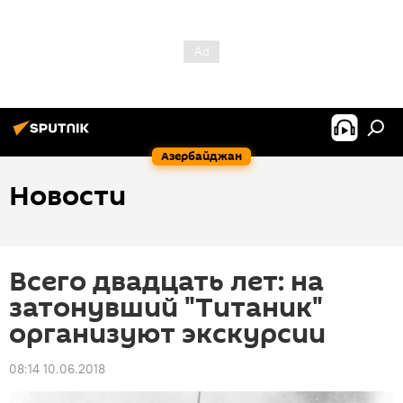
Азербайджан
Новости
Всего двадцать лет: на
затонувший "Титаник"
организуют экскурсии
08:14 10.06.2018