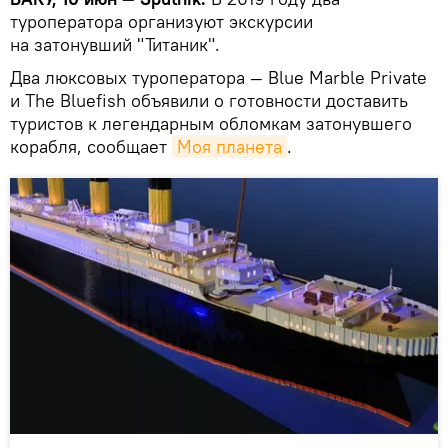
туроператора организуют экскурсии
на затонувший "Титаник".
Два люксовых туроператора — Blue Marble Private
и The Bluefish объявили о готовности доставить
туристов к легендарным обломкам затонувшего
корабля, сообщает
Моя планета
.