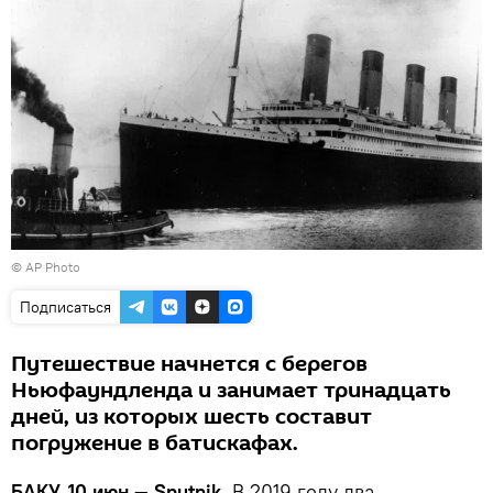
© AP Photo
Подписаться
Путешествие начнется с берегов
Ньюфаундленда и занимает тринадцать
дней, из которых шесть составит
погружение в батискафах.
БАКУ, 10 июн — Sputnik.
В 2019 году два