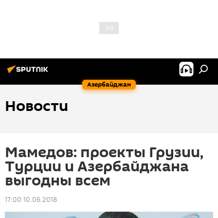
Азербайджан
Новости
Мамедов: проекты Грузии,
Турции и Азербайджана
выгодны всем
17:00 10.06.2018