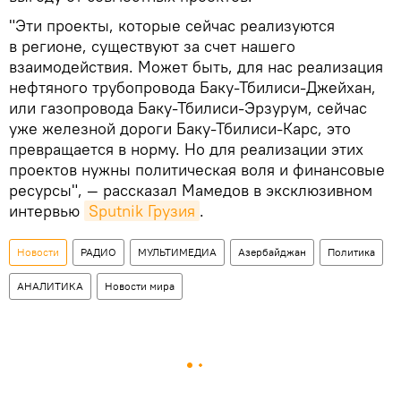
"Эти проекты, которые сейчас реализуются
в регионе, существуют за счет нашего
взаимодействия. Может быть, для нас реализация
нефтяного трубопровода Баку-Тбилиси-Джейхан,
или газопровода Баку-Тбилиси-Эрзурум, сейчас
уже железной дороги Баку-Тбилиси-Карс, это
превращается в норму. Но для реализации этих
проектов нужны политическая воля и финансовые
ресурсы", — рассказал Мамедов в эксклюзивном
интервью
Sputnik Грузия
.
Новости
РАДИО
МУЛЬТИМЕДИА
Азербайджан
Политика
АНАЛИТИКА
Новости мира