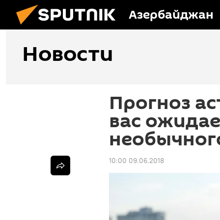
Азербайджан
Новости
Прогноз ас
вас ожидае
необычног
10:00 09.06.2018