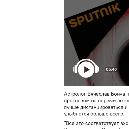
05:40
Астролог Вячеслав Бонча 
прогнозом на первый летни
лучше дистанцироваться и 
улыбнется больше всего.
"Все это соответствует вх