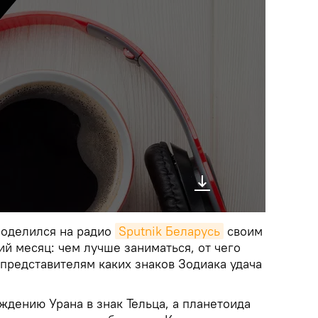
поделился на радио
Sputnik Беларусь
своим
й месяц: чем лучше заниматься, от чего
представителям каких знаков Зодиака удача
ождению Урана в знак Тельца, а планетоида