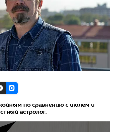
койным по сравнению с июлем и
естный астролог.