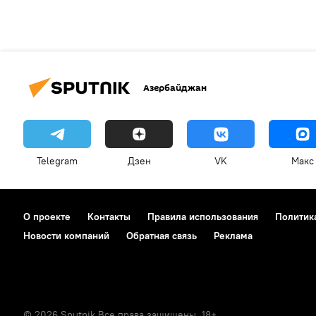
Азербайджан
Telegram
Дзен
VK
Макс
О проекте
Контакты
Правила использования
Политик
Новости компаний
Обратная связь
Реклама
© 2026 Sputnik Все права защищены. 18+