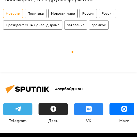
Новости
Политика
Новости мира
Россия
Россия
Президент США Дональд Трамп
заявление
громкое
Азербайджан
Telegram
Дзен
VK
Макс