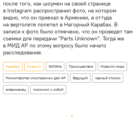
после того, как шоумен на своей странице
в Instagram распространил фото, на котором
видно, что он приехал в Армению, а оттуда
на вертолете полетел в Нагорный Карабах. В
записи к фото было отмечено, что он проведет там
съемки для передачи "Parts Unknown". Тогда же
в МИД АР по этому вопросу было начато
расследование.
Карабах
Новости
ЖИЗНЬ
Происшествия
Новости мира
Министерство иностранных дел АР
Ведущий
черный список
американец
покончил с собой