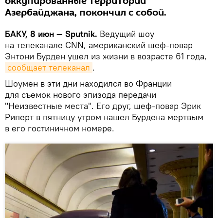
оккупированные территории
Азербайджана, покончил с собой.
БАКУ, 8 июн — Sputnik.
Ведущий шоу
на телеканале CNN, американский шеф-повар
Энтони Бурден ушел из жизни в возрасте 61 года,
сообщает телеканал
.
Шоумен в эти дни находился во Франции
для съемок нового эпизода передачи
"Неизвестные места". Его друг, шеф-повар Эрик
Риперт в пятницу утром нашел Бурдена мертвым
в его гостиничном номере.