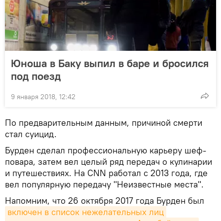
Юноша в Баку выпил в баре и бросился
под поезд
9 января 2018, 12:42
По предварительным данным, причиной смерти
стал суицид.
Бурден сделал профессиональную карьеру шеф-
повара, затем вел целый ряд передач о кулинарии
и путешествиях. На CNN работал с 2013 года, где
вел популярную передачу "Неизвестные места".
Напомним, что 26 октября 2017 года Бурден был
включен в список нежелательных лиц 