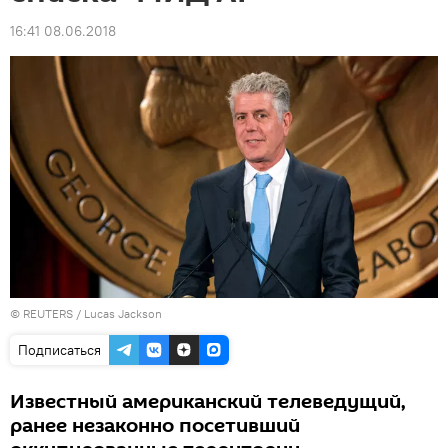
16:41 08.06.2018
©
REUTERS
/ Lucas Jackson
Подписаться
Известный американский телеведущий,
ранее незаконно посетивший