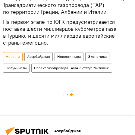
Трансадриатического газопровода (TAP)
по территории Греции, Албании и Италии.
На первом этапе по ЮГК предусматривается
поставка шести миллиардов кубометров газа
в Турцию, и десяти миллиардов европейские
страны ежегодно.
Новости
Азербайджан
Новости мира
Экономика
Колумнисты
Проект газопровода TANAP: статус "активен"
Азербайджан