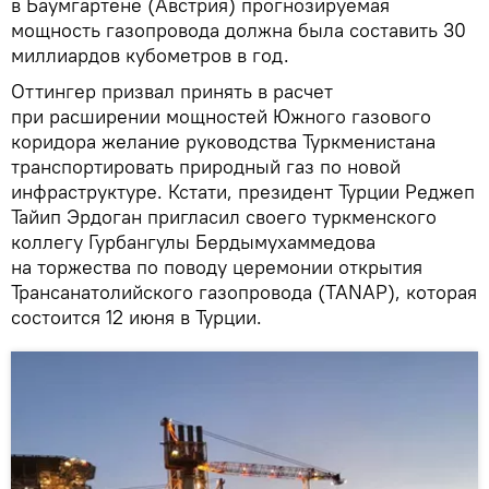
в Баумгартене (Австрия) прогнозируемая
мощность газопровода должна была составить 30
миллиардов кубометров в год.
Оттингер призвал принять в расчет
при расширении мощностей Южного газового
коридора желание руководства Туркменистана
транспортировать природный газ по новой
инфраструктуре. Кстати, президент Турции Реджеп
Тайип Эрдоган пригласил своего туркменского
коллегу Гурбангулы Бердымухаммедова
на торжества по поводу церемонии открытия
Трансанатолийского газопровода (TANAP), которая
состоится 12 июня в Турции.