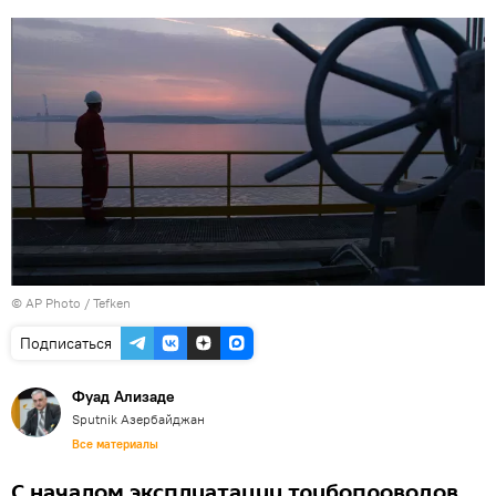
© AP Photo / Tefken
Подписаться
Фуад Ализаде
Sputnik Азербайджан
Все материалы
С началом эксплуатации трубопроводов