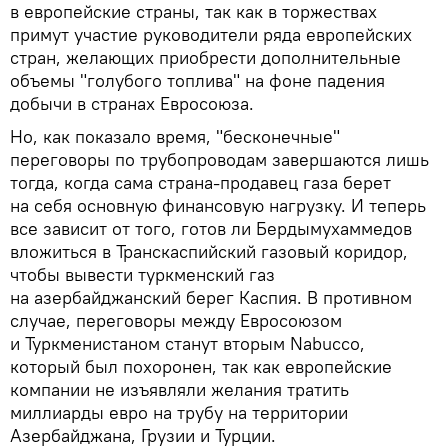
в европейские страны, так как в торжествах
примут участие руководители ряда европейских
стран, желающих приобрести дополнительные
объемы "голубого топлива" на фоне падения
добычи в странах Евросоюза.
Но, как показало время, "бесконечные"
переговоры по трубопроводам завершаются лишь
тогда, когда сама страна-продавец газа берет
на себя основную финансовую нагрузку. И теперь
все зависит от того, готов ли Бердымухаммедов
вложиться в Транскаспийский газовый коридор,
чтобы вывести туркменский газ
на азербайджанский берег Каспия. В противном
случае, переговоры между Евросоюзом
и Туркменистаном станут вторым Nabucco,
который был похоронен, так как европейские
компании не изъявляли желания тратить
миллиарды евро на трубу на территории
Азербайджана, Грузии и Турции.