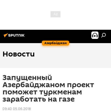
Азербайджан
Новости
Запущенный
Азербайджаном проект
поможет туркменам
заработать на газе
09:40 05.06.2018