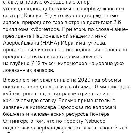
ставку в первую очередь на экспорт
углеводородов, добываемых в азербайджанском
секторе Каспия. Ведь только подтвержденные
запасы природного газа в стране достигают 2,6
триллиона кубометров. При этом, по словам вице-
президента Национальной академии наук
Азербайджана (НАНА) Ибрагима Гулиева,
проведенные изотопные исследования позволяют
предполагать наличие газовых ловушек
на глубине 7-12 тысяч километров на уровне уже
доказанных запасов.
В связи с этим заявленные на 2020 год объемы
поставок природного газа в объеме 10 миллиардов
кубометров в год стоит рассматривать лишь
как начальную ставку. Весьма примечательно
заявление комиссара Евросоюза по вопросам
бюджета и человеческих ресурсов Гюнтера
Оттингера о том, что по проекту Nabucco
по доставке азербайджанского газа в газовый хаб