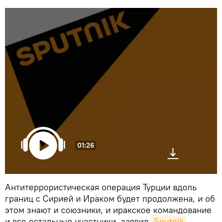
01:26
Антитеррористическая операция Турции вдоль
границ с Сирией и Ираком будет продолжена, и об
этом знают и союзники, и иракское командование
и все остальные участники, заявил
Sputnik 