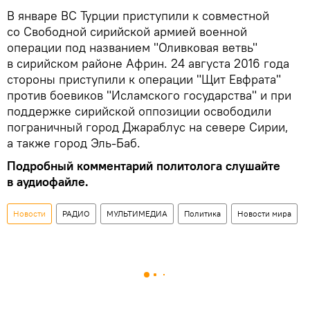
В январе ВС Турции приступили к совместной
со Свободной сирийской армией военной
операции под названием "Оливковая ветвь"
в сирийском районе Африн. 24 августа 2016 года
стороны приступили к операции "Щит Евфрата"
против боевиков "Исламского государства" и при
поддержке сирийской оппозиции освободили
пограничный город Джараблус на севере Сирии,
а также город Эль-Баб.
Подробный комментарий политолога слушайте
в аудиофайле.
Новости
РАДИО
МУЛЬТИМЕДИА
Политика
Новости мира