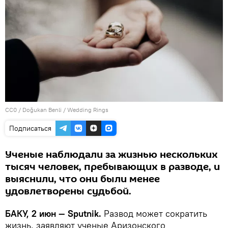
CC0
/
Doğukan Benli
/
Wedding Rings
Подписаться
Ученые наблюдали за жизнью нескольких
тысяч человек, пребывающих в разводе, и
выяснили, что они были менее
удовлетворены судьбой.
БАКУ, 2 июн — Sputnik.
Развод может сократить
жизнь, заявляют ученые Аризонского