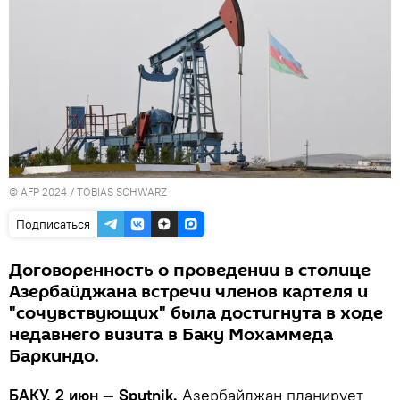
© AFP 2024 / TOBIAS SCHWARZ
Подписаться
Договоренность о проведении в столице
Азербайджана встречи членов картеля и
"сочувствующих" была достигнута в ходе
недавнего визита в Баку Мохаммеда
Баркиндо.
БАКУ, 2 июн — Sputnik.
Азербайджан планирует