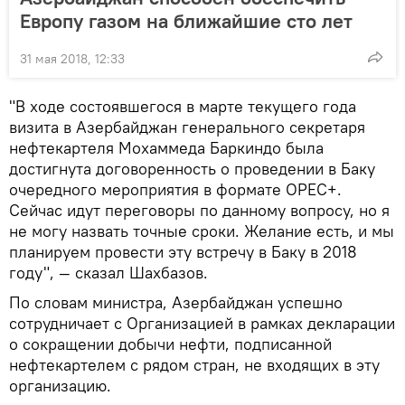
Европу газом на ближайшие сто лет
31 мая 2018, 12:33
"В ходе состоявшегося в марте текущего года
визита в Азербайджан генерального секретаря
нефтекартеля Мохаммеда Баркиндо была
достигнута договоренность о проведении в Баку
очередного мероприятия в формате ОРЕС+.
Сейчас идут переговоры по данному вопросу, но я
не могу назвать точные сроки. Желание есть, и мы
планируем провести эту встречу в Баку в 2018
году", — сказал Шахбазов.
По словам министра, Азербайджан успешно
сотрудничает с Организацией в рамках декларации
о сокращении добычи нефти, подписанной
нефтекартелем с рядом стран, не входящих в эту
организацию.