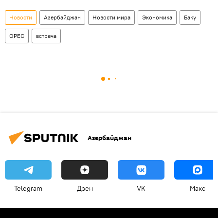
Новости
Азербайджан
Новости мира
Экономика
Баку
ОРЕС
встреча
Азербайджан
Telegram
Дзен
VK
Макс