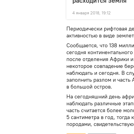
расходится земля
4 января 2018, 19:12
Периодически рифтовая де
активностью в виде земле
Сообщается, что 138 милли
сегодня континентального
после отделения Африки 
некоторое совпадение бер
наблюдать и сегодня. В сл
заполнить разлом и часть
в большой остров.
На сегодняшний день афри
наблюдать различные этап
часть считается более мол
5 сантиметра в год, тогда
породами, свидетельствую