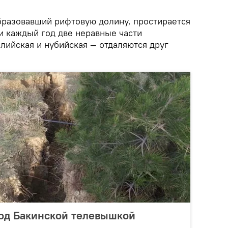
образовавший рифтовую долину, простирается
и каждый год две неравные части
лийская и нубийская — отдаляются друг
под Бакинской телевышкой