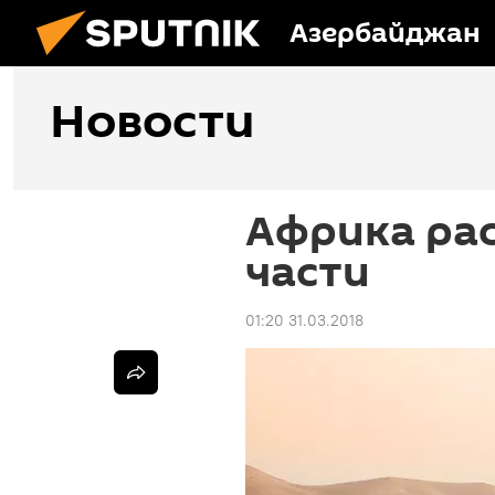
Азербайджан
Новости
Африка рас
части
01:20 31.03.2018