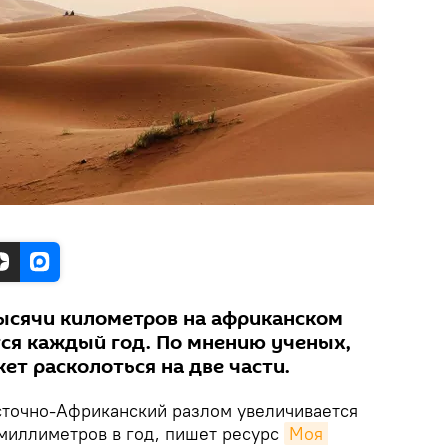
тысячи километров на африканском
ся каждый год. По мнению ученых,
т расколоться на две части.
сточно-Африканский разлом увеличивается
миллиметров в год, пишет ресурс
Моя 