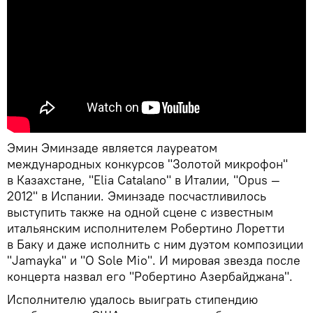
Эмин Эминзаде является лауреатом
международных конкурсов "Золотой микрофон"
в Казахстане, "Elia Catalano" в Италии, "Opus —
2012" в Испании. Эминзаде посчастливилось
выступить также на одной сцене с известным
итальянским исполнителем Робертино Лоретти
в Баку и даже исполнить с ним дуэтом композиции
"Jamayka" и "O Sole Mio". И мировая звезда после
концерта назвал его "Робертино Азербайджана".
Исполнителю удалось выиграть стипендию