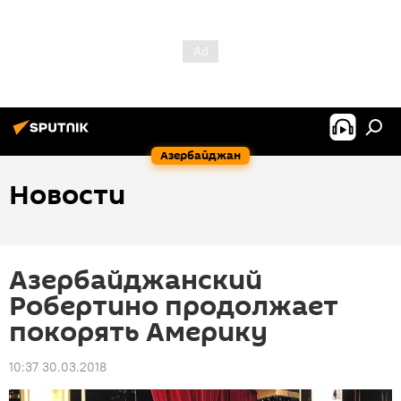
Азербайджан
Новости
Азербайджанский
Робертино продолжает
покорять Америку
10:37 30.03.2018