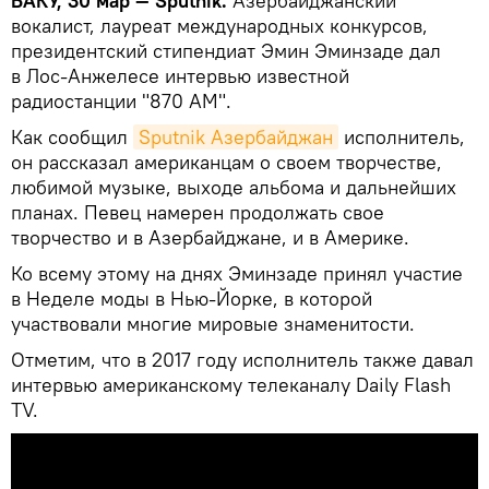
БАКУ, 30 мар — Sputnik.
Азербайджанский
вокалист, лауреат международных конкурсов,
президентский стипендиат Эмин Эминзаде дал
в Лос-Анжелесе интервью известной
радиостанции "870 AM".
Как сообщил
Sputnik Азербайджан
исполнитель,
он рассказал американцам о своем творчестве,
любимой музыке, выходе альбома и дальнейших
планах. Певец намерен продолжать свое
творчество и в Азербайджане, и в Америке.
Ко всему этому на днях Эминзаде принял участие
в Неделе моды в Нью-Йорке, в которой
участвовали многие мировые знаменитости.
Отметим, что в 2017 году исполнитель также давал
интервью американскому телеканалу Daily Flash
TV.