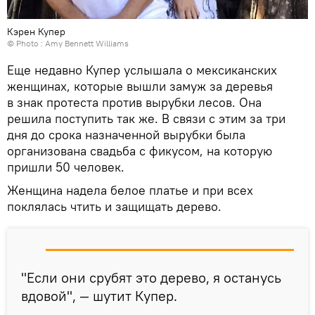
Кэрен Купер
© Photo : Amy Bennett Williams
Еще недавно Купер услышала о мексиканских
женщинах, которые вышли замуж за деревья
в знак протеста против вырубки лесов. Она
решила поступить так же. В связи с этим за три
дня до срока назначенной вырубки была
организована свадьба с фикусом, на которую
пришли 50 человек.
Женщина надела белое платье и при всех
поклялась чтить и защищать дерево.
"Если они срубят это дерево, я останусь
вдовой", — шутит Купер.