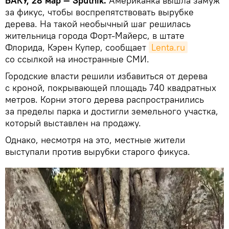
БАКУ, 28 мар — Sputnik.
Американка вышла замуж
за фикус, чтобы воспрепятствовать вырубке
дерева. На такой необычный шаг решилась
жительница города Форт-Майерс, в штате
Флорида, Кэрен Купер, сообщает
Lenta.ru
со ссылкой на иностранные СМИ.
Городские власти решили избавиться от дерева
с кроной, покрывающей площадь 740 квадратных
метров. Корни этого дерева распространились
за пределы парка и достигли земельного участка,
который выставлен на продажу.
Однако, несмотря на это, местные жители
выступали против вырубки старого фикуса.