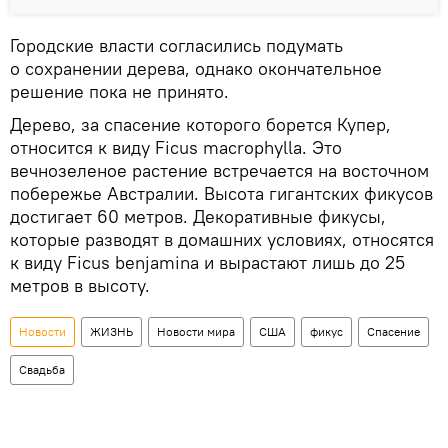
Городские власти согласились подумать
о сохранении дерева, однако окончательное
решение пока не принято.
Дерево, за спасение которого борется Купер,
относится к виду Ficus macrophylla. Это
вечнозеленое растение встречается на восточном
побережье Австралии. Высота гигантских фикусов
достигает 60 метров. Декоративные фикусы,
которые разводят в домашних условиях, относятся
к виду Ficus benjamina и вырастают лишь до 25
метров в высоту.
Новости
ЖИЗНЬ
Новости мира
США
фикус
Спасение
Свадьба