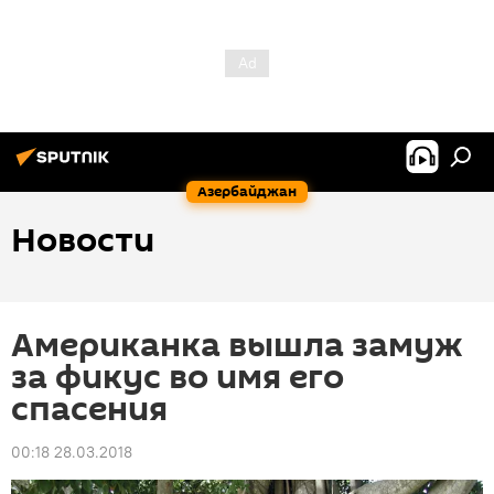
Азербайджан
Новости
Американка вышла замуж
за фикус во имя его
спасения
00:18 28.03.2018