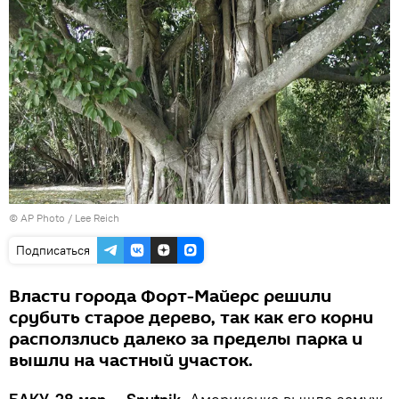
© AP Photo / Lee Reich
Подписаться
Власти города Форт-Майерс решили
срубить старое дерево, так как его корни
расползлись далеко за пределы парка и
вышли на частный участок.