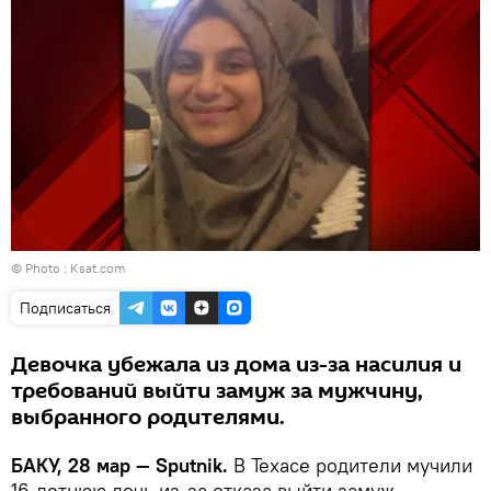
© Photo :
Ksat.com
Подписаться
Девочка убежала из дома из-за насилия и
требований выйти замуж за мужчину,
выбранного родителями.
БАКУ, 28 мар — Sputnik.
В Техасе родители мучили
16-летнюю дочь из-за отказа выйти замуж