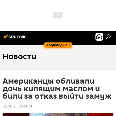
Азербайджан
Новости
Американцы обливали
дочь кипящим маслом и
били за отказ выйти замуж
02:20 28.03.2018