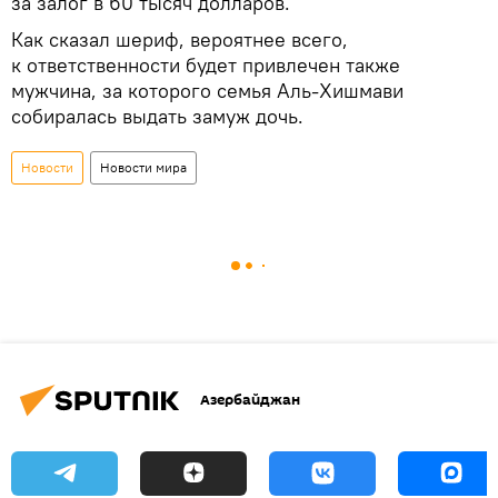
за залог в 60 тысяч долларов.
Как сказал шериф, вероятнее всего,
к ответственности будет привлечен также
мужчина, за которого семья Аль-Хишмави
собиралась выдать замуж дочь.
Новости
Новости мира
Азербайджан