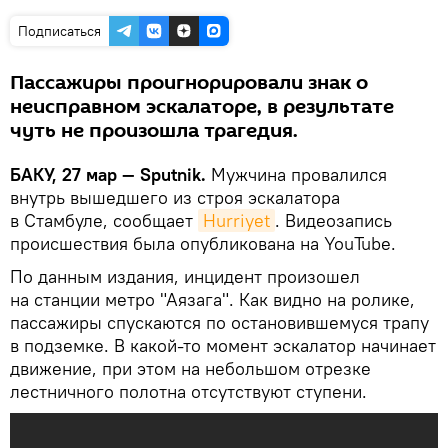
Подписаться
Пассажиры проигнорировали знак о
неисправном эскалаторе, в результате
чуть не произошла трагедия.
БАКУ, 27 мар — Sputnik.
Мужчина провалился
внутрь вышедшего из строя эскалатора
в Стамбуле, сообщает
Hurriyet
. Видеозапись
происшествия была опубликована на YouTube.
По данным издания, инцидент произошел
на станции метро "Аязага". Как видно на ролике,
пассажиры спускаются по остановившемуся трапу
в подземке. В какой-то момент эскалатор начинает
движение, при этом на небольшом отрезке
лестничного полотна отсутствуют ступени.