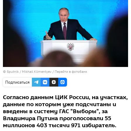
© Sputnik / Mikhail Klimentyev
/
Перейти в фотобанк
Подписаться
Согласно данным ЦИК России, на участках,
данные по которым уже подсчитаны и
введены в систему ГАС "Выборы", за
Владимира Путина проголосовали 55
миллионов 403 тысячи 971 избиратель.