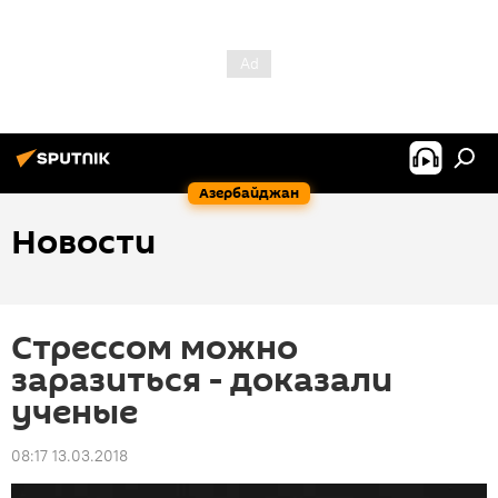
Азербайджан
Новости
Стрессом можно
заразиться - доказали
ученые
08:17 13.03.2018