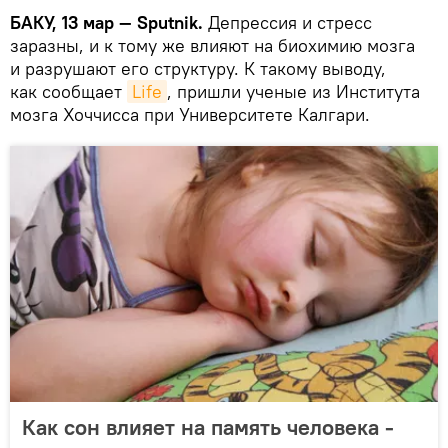
БАКУ, 13 мар — Sputnik.
Депрессия и стресс
заразны, и к тому же влияют на биохимию мозга
и разрушают его структуру. К такому выводу,
как сообщает
Life
, пришли ученые из Института
мозга Хоччисса при Университете Калгари.
Как сон влияет на память человека -