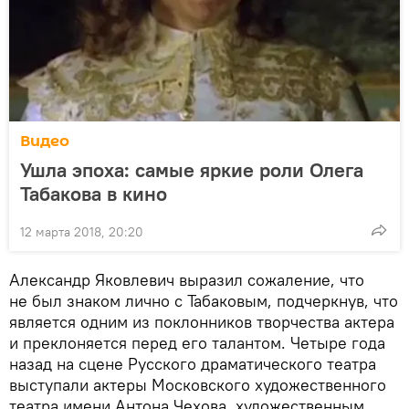
Видео
Ушла эпоха: cамые яркие роли Олега
Табакова в кино
12 марта 2018, 20:20
Александр Яковлевич выразил сожаление, что
не был знаком лично с Табаковым, подчеркнув, что
является одним из поклонников творчества актера
и преклоняется перед его талантом. Четыре года
назад на сцене Русского драматического театра
выступали актеры Московского художественного
театра имени Антона Чехова, художественным