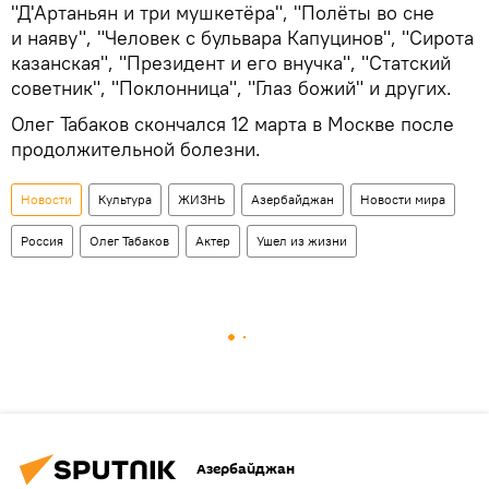
"Д'Артаньян и три мушкетёра", "Полёты во сне
и наяву", "Человек с бульвара Капуцинов", "Сирота
казанская", "Президент и его внучка", "Статский
советник", "Поклонница", "Глаз божий" и других.
Олег Табаков скончался 12 марта в Москве после
продолжительной болезни.
Новости
Культура
ЖИЗНЬ
Азербайджан
Новости мира
Россия
Олег Табаков
Актер
Ушел из жизни
Азербайджан