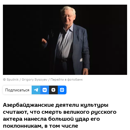
© Sputnik / Grigory Sysoyev
/
Перейти в фотобанк
Подписаться
Азербайджанские деятели культуры
считают, что смерть великого русского
актера нанесла большой удар его
поклонникам, в том числе