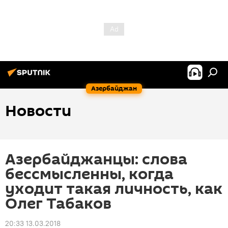
Азербайджан
Новости
Азербайджанцы: слова
бессмысленны, когда
уходит такая личность, как
Олег Табаков
20:33 13.03.2018