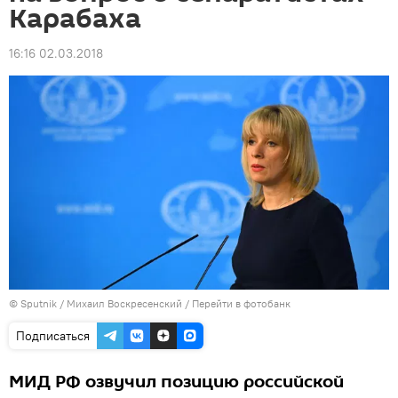
Карабаха
16:16 02.03.2018
© Sputnik / Михаил Воскресенский
/
Перейти в фотобанк
Подписаться
МИД РФ озвучил позицию российской