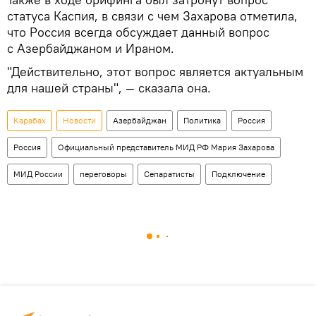
статуса Каспия, в связи с чем Захарова отметила,
что Россия всегда обсуждает данный вопрос
с Азербайджаном и Ираном.
"Действительно, этот вопрос является актуальным
для нашей страны", — сказала она.
Карабах
Новости
Азербайджан
Политика
Россия
Россия
Официальный представитель МИД РФ Мария Захарова
МИД России
переговоры
Сепаратисты
Подключение