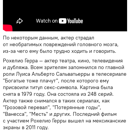
По некоторым данным, актер страдал
от необратимых повреждений головного мозга,
из-за чего ему было трудно ходить и говорить.
Рохелио Герра — актер театра, кино, телевидения
и дубляжа. Всем зрителям запомнился по главной
роли Луиса Альберто Сальватьерры в телесериале
"Богатые тоже плачут", после которого ему
присвоили титул секс-символа. Картина была
снята в 1979 году. Она состояла из 248 серий.
Актер также снимался в таких сериалах, как
"Грозовой перевал", "Потерянные годы",
"Ванесса", "Месть" и других. Последний фильм
с участием Рохелио Герры вышел на мексиканские
экраны в 2011 году.