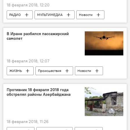
18 февраля 2018, 12:20
РАДИО
МУЛЬТИМЕДИА
Новости
Здоровье
ЖИЗНЬ
Спорт
Новости мира
В Иране разбился пассажирский
самолет
18 февраля 2018, 12:07
ЖИЗНЬ
Происшествия
Новости
Новости мира
Иран
авиакатастрофа
Противник 18 февраля 2018 года
обстрелял районы Азербайджана
18 февраля 2018, 11:26