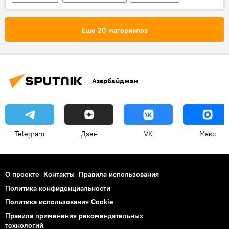
Кабинет министров АР
Прием
Правила
Регистрация
Еще 20 материалов
Детские сады
ясли
Азербайджан
Telegram
Дзен
VK
Макс
О проекте
Контакты
Правила использования
Политика конфиденциальности
Политика использования Cookie
Правила применения рекомендательных
технологий