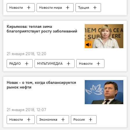
Новости
Новости мира
Турция
Африн
операция
Войска
Кирьякова: теплая зима
благоприятствует росту заболеваний
21 января 2018, 12:20
РАДИО
МУЛЬТИМЕДИА
Новости
Здоровье
ЖИЗНЬ
Новак - о том, когда сбалансируется
рынок нефти
21 января 2018, 12:07
Новости
Экономика
Россия
Россия
Александр Новак