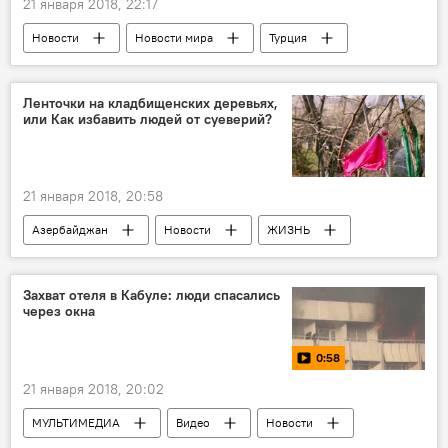
21 января 2018, 22:17
Новости
Новости мира
Турция
США
Хезер Науэрт
Ленточки на кладбищенских деревьях,
или Как избавить людей от суеверий?
21 января 2018, 20:58
Азербайджан
Новости
ЖИЗНЬ
Шекинский район
Мамед Сулейманов
Захват отеля в Кабуле: люди спасались
через окна
0:58
21 января 2018, 20:02
МУЛЬТИМЕДИА
Видео
Новости