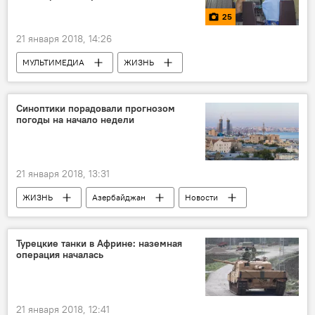
25
21 января 2018, 14:26
МУЛЬТИМЕДИА
ЖИЗНЬ
Азербайджан
Фото
Новости
Синоптики порадовали прогнозом
погоды на начало недели
21 января 2018, 13:31
ЖИЗНЬ
Азербайджан
Новости
Баку
Абшерон
Министерство экологии и природных ресурсов АР
Турецкие танки в Африне: наземная
операция началась
ветер
Прогноз погоды
осадки
21 января 2018, 12:41