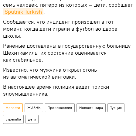
семь человек, пятеро из которых — дети, сообщает
Sputnik Turkish
.
Сообщается, что инцидент произошел в тот
момент, когда дети играли в футбол во дворе
школы.
Раненые доставлены в государственную больницу
Шехиткамиль, их состояние оценивается
как стабильное.
Известно, что мужчина открыл огонь
из автоматической винтовки.
В настоящее время полиция ведет поиски
злоумышленника.
Новости
ЖИЗНЬ
Происшествия
Новости мира
Турция
стрельба
дети