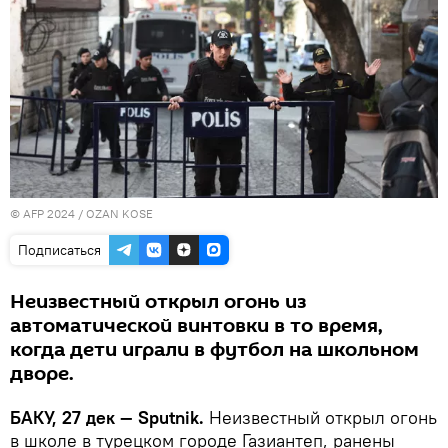
© AFP 2024 / OZAN KOSE
Подписаться
Неизвестный открыл огонь из
автоматической винтовки в то время,
когда дети играли в футбол на школьном
дворе.
БАКУ, 27 дек — Sputnik.
Неизвестный открыл огонь
в школе в турецком городе Газиантеп, ранены