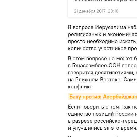
21 декабря 2017, 20:18
В вопросе Иерусалима наб
религиозных и экономическ
просто необходимо искать
количество участников про
В этом вопросе не может б
в Генассамблее ООН голосо
говорится десятилетиями, 
на Ближнем Востоке. Самы
конфликт.
Баку против: Азербайджа
Если говорить о том, как 
единство позиций России и
в разрезе российско-туре
и улучшились за это время