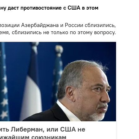
ану даст противостояние с США в этом
 позиции Азербайджана и России сблизились,
емя, сблизились не только по этому вопросу.
ить Либерман, или США не
лижайшим союзникам