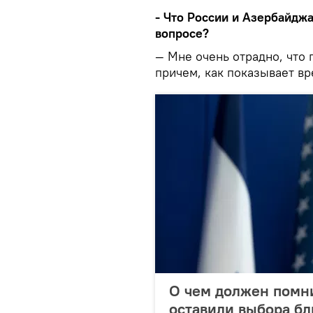
- Что России и Азербайдж
вопросе?
— Мне очень отрадно, что
причем, как показывает вр
О чем должен помн
оставили выбора б