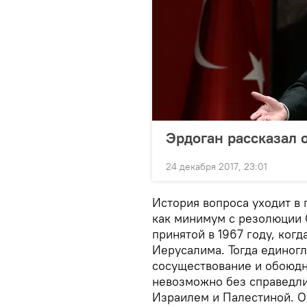
Эрдоган рассказал о
24 декабря 2017, 23:01
История вопроса уходит в 
как минимум с резолюции 
принятой в 1967 году, когд
Иерусалима. Тогда единог
сосуществование и обоюдн
невозможно без справедли
Израилем и Палестиной. О