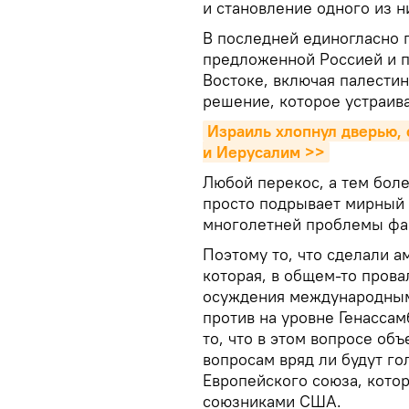
и становление одного из н
В последней единогласно 
предложенной Россией и 
Востоке, включая палестин
решение, которое устраив
Израиль хлопнул дверью, 
и Иерусалим >>
Любой перекос, а тем боле
просто подрывает мирный 
многолетней проблемы фа
Поэтому то, что сделали а
которая, в общем-то прова
осуждения международным 
против на уровне Генасса
то, что в этом вопросе об
вопросам вряд ли будут го
Европейского союза, кото
союзниками США.