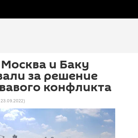
 Москва и Баку
вали за решение
овавого конфликта
7 23.09.2022
)