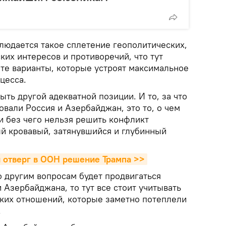
людается такое сплетение геополитических,
их интересов и противоречий, что тут
 те варианты, которые устроят максимальное
цесса.
ыть другой адекватной позиции. И то, за что
вали Россия и Азербайджан, это то, о чем
и без чего нельзя решить конфликт
й кровавый, затянувшийся и глубинный
н отверг в ООН решение Трампа >>
по другим вопросам будет продвигаться
 Азербайджана, то тут все стоит учитывать
цких отношений, которые заметно потеплели
.