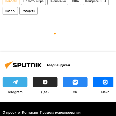
Новости
Новости мира
Экономика
США
Конгресс США
Налоги
Реформы
Азербайджан
Telegram
Дзен
VK
Макс
О проекте
Контакты
Правила использования