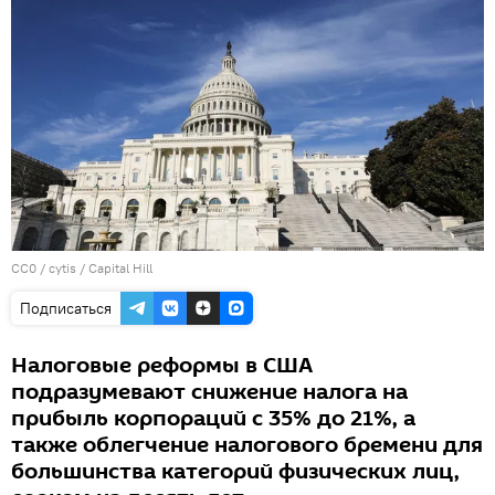
CC0
/
cytis
/
Capital Hill
Подписаться
Налоговые реформы в США
подразумевают снижение налога на
прибыль корпораций с 35% до 21%, а
также облегчение налогового бремени для
большинства категорий физических лиц,