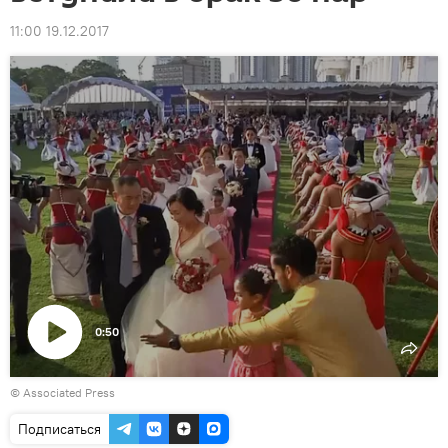
11:00 19.12.2017
0:50
Воспроизвести
© Associated Press
видео
Подписаться