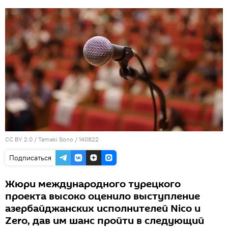
CC BY 2.0
/
Tamaki Sono
/
140822
Подписаться
Жюри международного турецкого
проекта высоко оценило выступление
азербайджанских исполнителей Nico и
Zero, дав им шанс пройти в следующий