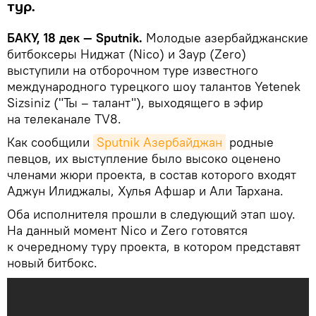
тур.
БАКУ, 18 дек — Sputnik.
Молодые азербайджанские
битбоксеры Ниджат (Nico) и Заур (Zero)
выступили на отборочном туре известного
международного турецкого шоу талантов Yetenek
Sizsiniz ("Ты – талант"), выходящего в эфир
на телеканале TV8.
Как сообщили
Sputnik Азербайджан
родные
певцов, их выступление было высоко оценено
членами жюри проекта, в состав которого входят
Аджун Илиджалы, Хулья Афшар и Али Тархана.
Оба исполнителя прошли в следующий этап шоу.
На данный момент Nico и Zero готовятся
к очередному туру проекта, в котором представят
новый битбокс.