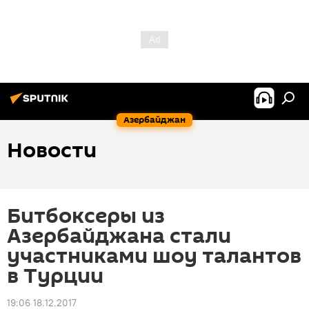
Азербайджан
Новости
Битбоксеры из
Азербайджана стали
участниками шоу талантов
в Турции
19:06 18.12.2017