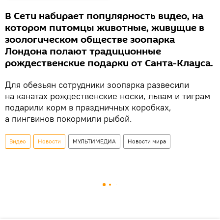
В Сети набирает популярность видео, на
котором питомцы животные, живущие в
зоологическом обществе зоопарка
Лондона полают традиционные
рождественские подарки от Санта-Клауса.
Для обезьян сотрудники зоопарка развесили
на канатах рождественские носки, львам и тиграм
подарили корм в праздничных коробках,
а пингвинов покормили рыбой.
Видео
Новости
МУЛЬТИМЕДИА
Новости мира