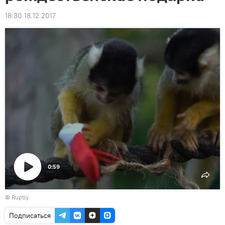
18:30 18.12.2017
0:59
Воспроизвести
©
Ruptly
видео
Подписаться