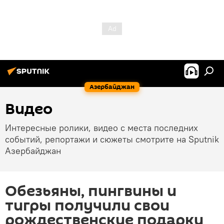
Азербайджан
Видео
Интересные ролики, видео с места последних
событий, репортажи и сюжеты смотрите на Sputnik
Азербайджан
Обезьяны, пингвины и
тигры получили свои
рождественские подарки