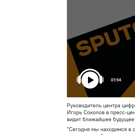
01:54
Руководитель центра циф
Игорь Соколов в пресс-це
видит ближайшее будущее
"Сегодня мы находимся в с