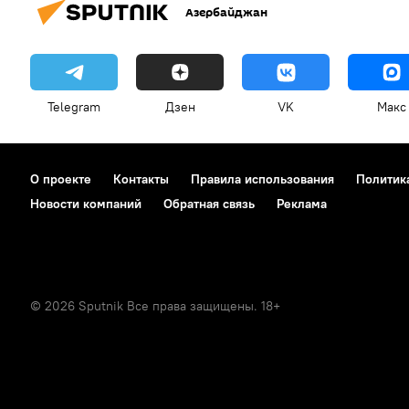
Азербайджан
Telegram
Дзен
VK
Макс
О проекте
Контакты
Правила использования
Политик
Новости компаний
Обратная связь
Реклама
© 2026 Sputnik Все права защищены. 18+