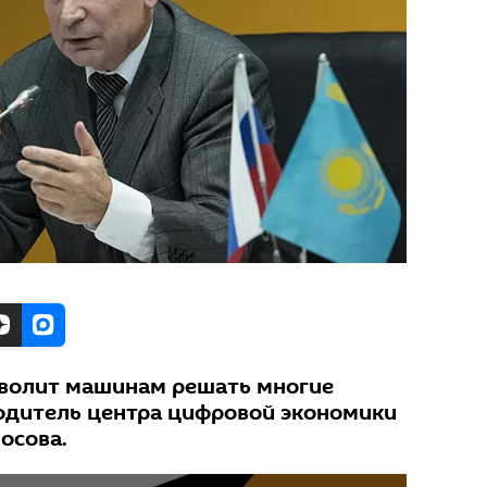
зволит машинам решать многие
водитель центра цифровой экономики
осова.