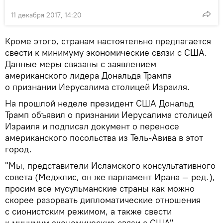
11 декабря 2017, 14:20
Кроме этого, странам настоятельно предлагается
свести к минимуму экономические связи с США.
Данные меры связаны с заявлением
американского лидера Дональда Трампа
о признании Иерусалима столицей Израиля.
На прошлой неделе президент США Дональд
Трамп объявил о признании Иерусалима столицей
Израиля и подписал документ о переносе
американского посольства из Тель-Авива в этот
город.
"Мы, представители Исламского консультативного
совета (Меджлис, он же парламент Ирана — ред.),
просим все мусульманские страны как можно
скорее разорвать дипломатические отношения
с сионистским режимом, а также свести
к минимум экономические связи с США", —