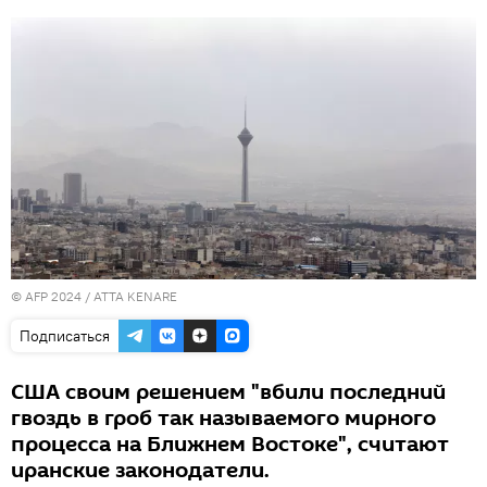
© AFP 2024 / ATTA KENARE
Подписаться
США своим решением "вбили последний
гвоздь в гроб так называемого мирного
процесса на Ближнем Востоке", считают
иранские законодатели.