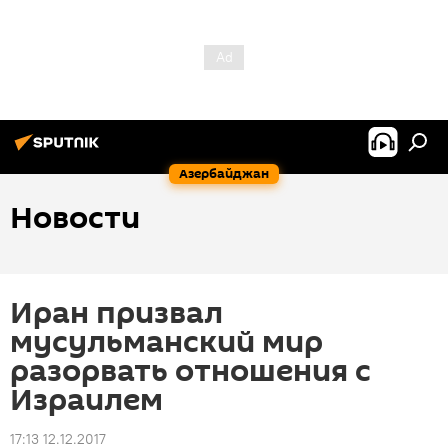
Азербайджан
Новости
Иран призвал
мусульманский мир
разорвать отношения с
Израилем
17:13 12.12.2017