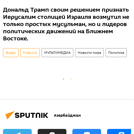
Дональд Трамп своим решением признать
Иерусалим столицей Израиля возмутил не
только простых мусульман, но и лидеров
политических движений на Ближнем
Востоке.
Видео
Новости
МУЛЬТИМЕДИА
Новости мира
Политика
Азербайджан