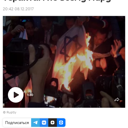
20:42 08.12.2017
1:30
Воспроизвести
©
Ruptly
видео
Подписаться