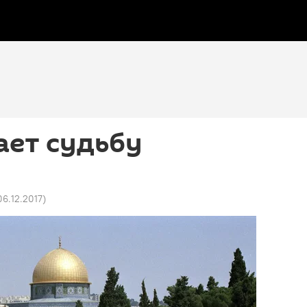
ает судьбу
06.12.2017
)