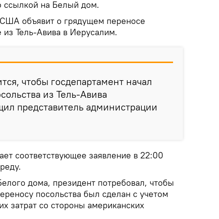
 ссылкой на Белый дом.
 США объявит о грядущем переносе
 из Тель-Авива в Иерусалим.
тся, чтобы госдепартамент начал
осольства из Тель-Авива
бщил представитель администрации
ает соответствующее заявление в 22:00
реду.
Белого дома, президент потребовал, чтобы
переносу посольства был сделан с учетом
х затрат со стороны американских