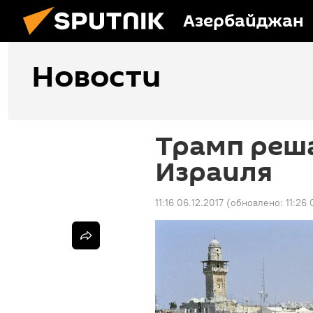
Азербайджан
Новости
Трамп реш
Израиля
11:16 06.12.2017
(обновлено:
11:26 