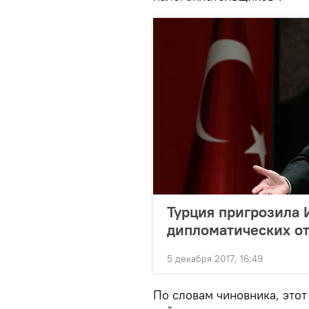
Турция пригрозила
дипломатических о
5 декабря 2017, 16:49
По словам чиновника, этот