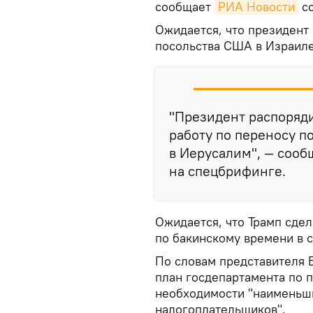
сообщает
РИА Новости
со
Ожидается, что президент
посольства США в Израиле
"Президент распоряди
работу по переносу п
в Иерусалим", — соо
на спецбрифинге.
Ожидается, что Трамп сдел
по бакинскому времени в с
По словам представителя 
план госдепартамента по 
необходимости "наименьши
налогоплательщиков".