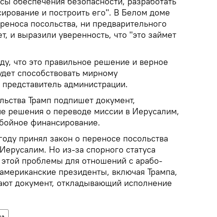
осы обеспечения безопасности, разработать
ирование и построить его". В Белом доме
ереноса посольства, ни предварительного
т, и выразили уверенность, что "это займет
ду, что это правильное решение и верное
будет способствовать мирному
л представитель администрации.
льства Трамп подпишет документ,
е решения о переводе миссии в Иерусалим,
бойное финансирование.
году принял закон о переносе посольства
 Иерусалим. Но из-за спорного статуса
и этой проблемы для отношений с арабо-
американские президенты, включая Трампа,
ают документ, откладывающий исполнение
ра