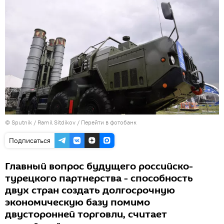
© Sputnik / Ramil Sitdikov
/
Перейти в фотобанк
Подписаться
Главный вопрос будущего российско-
турецкого партнерства - способность
двух стран создать долгосрочную
экономическую базу помимо
двусторонней торговли, считает