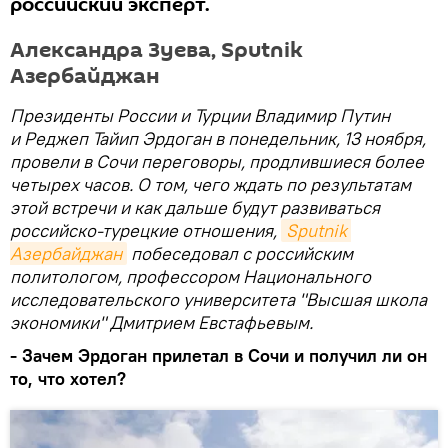
российский эксперт.
Александра Зуева, Sputnik
Азербайджан
Президенты России и Турции Владимир Путин
и Реджеп Тайип Эрдоган в понедельник, 13 ноября,
провели в Сочи переговоры, продлившиеся более
четырех часов. О том, чего ждать по результатам
этой встречи и как дальше будут развиваться
российско-турецкие отношения,
Sputnik 
Азербайджан
побеседовал с российским
политологом, профессором Национального
исследовательского университета "Высшая школа
экономики" Дмитрием Евстафьевым.
- Зачем Эрдоган прилетал в Сочи и получил ли он
то, что хотел?