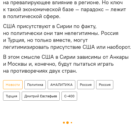
на превалирующее влияние в регионе. Но ключ
к такой экономической базе — парадокс — лежит
в политической сфере.
США присутствуют в Сирии по факту,
но политически они там нелегитимны. Россия
и Турция, но только вместе, могут
легитимизировать присутствие США или наоборот.
В этом смысле США в Сирии зависимы от Анкары
и Москвы и, конечно, будут пытаться играть
на противоречиях двух стран.
Новости
Политика
АНАЛИТИКА
Россия
Россия
Турция
Дмитрий Евстафьев
С-400