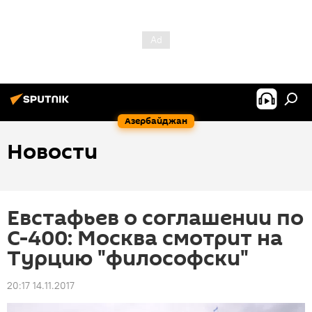
Азербайджан
Новости
Евстафьев о соглашении по
С-400: Москва смотрит на
Турцию "философски"
20:17 14.11.2017