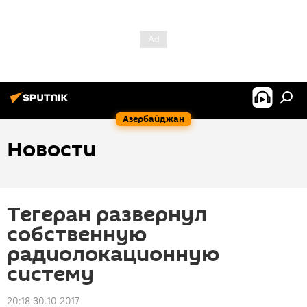
Азербайджан
Новости
Тегеран развернул
собственную
радиолокационную
систему
20:18 30.10.2017