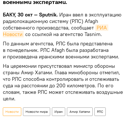
военными экспертами.
БАКУ, 30 окт — Sputnik.
Иран ввел в эксплуатацию
радиолокационную систему (РЛС) Afagh
собственного производства, сообщает
РИА 
Новости
со ссылкой на агентство Tasnim.
По данным агентства, РЛС была представлена
в понедельник. РЛС Afagh была разработана
и произведена иранскими военными экспертами.
На церемонии присутствовал министр обороны
страны Амир Хатами. Глава минобороны отметил,
что РЛС способна контролировать и отслеживать
суда на расстоянии до 200 километров. По его
словам, также РЛС может отслеживать воздушные
цели.
Новости
Новости мира
Иран
Амир Хатами
РЛС