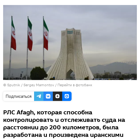
© Sputnik / Sergey Mamontov
/
Перейти в фотобанк
Подписаться
РЛС Afagh, которая способна
контролировать и отслеживать суда на
расстоянии до 200 километров, была
разработана и произведена иранскими