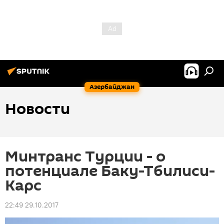
Азербайджан
Новости
Минтранс Турции - о
потенциале Баку-Тбилиси-
Карс
22:49 29.10.2017