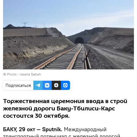
© Photo :
газета Sabah
Подписаться
Торжественная церемония ввода в строй
железной дороги Баку-Тбилиси-Карс
состоится 30 октября.
БАКУ, 29 окт — Sputnik.
Международный
транспортный потенциал с железной дорогой