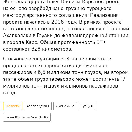
Железная дорога Баку-Тбилиси-Карс построена
на основе азербайджано-грузино-турецкого
межгосударственного соглашения. Реализация
проекта началась в 2008 году. В рамках проекта
восстановлена железнодорожная линия от станции
Ахалкалаки в Грузии до железнодорожной станции
в городе Карс. Общая протяженность БТК
составляет 826 километров.
С начала эксплуатации БТК на первом этапе
предполагается перевозить один миллион
пассажиров и 6,5 миллиона тонн грузов, на втором
этапе объем грузоперевозок может достигнуть 17
миллионов тонн и двух миллионов пассажиров
в год.
Новости
Азербайджан
Экономика
Турция
Баку-Тбилиси-Карс (БТК)