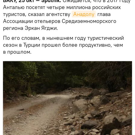
БАКУ, 25 окт — Sputnik.
Ожидается, что в 2017 году
Анталью посетят четыре миллиона российских
туристов, сказал агентству
Анадолу
глава
Ассоциации отельеров Средиземноморского
региона Эркан Ягджи.
По его словам, в нынешнем году туристический
сезон в Турции прошел более продуктивно, чем
в прошлом.