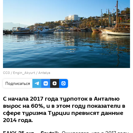
CC0
/
Engin_Akyurt
/
Antalya
Подписаться
С начала 2017 года турпоток в Анталью
вырос на 60%, и в этом году показатели в
сфере туризма Турции превысят данные
2014 года.