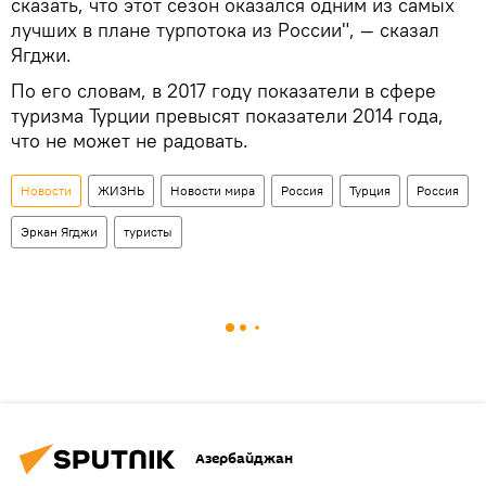
сказать, что этот сезон оказался одним из самых
лучших в плане турпотока из России", — сказал
Ягджи.
По его словам, в 2017 году показатели в сфере
туризма Турции превысят показатели 2014 года,
что не может не радовать.
Новости
ЖИЗНЬ
Новости мира
Россия
Турция
Россия
Эркан Ягджи
туристы
Азербайджан