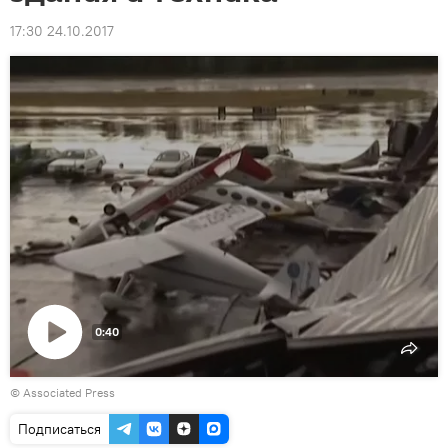
17:30 24.10.2017
0:40
Воспроизвести
© Associated Press
видео
Подписаться