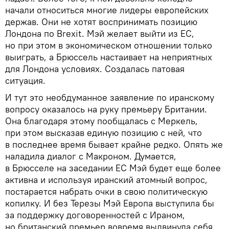
начали относиться многие лидеры европейских
держав. Они не хотят воспринимать позицию
Лондона по Brexit. Мэй желает выйти из ЕС,
но при этом в экономическом отношении только
выиграть, а Брюссель настаивает на неприятных
для Лондона условиях. Создалась патовая
ситуация.
И тут это необдуманное заявление по иранскому
вопросу оказалось на руку премьеру Британии.
Она благодаря этому пообщалась с Меркель,
при этом высказав единую позицию с ней, что
в последнее время бывает крайне редко. Опять же
наладила диалог с Макроном. Думается,
в Брюсселе на заседании ЕС Мэй будет еще более
активна и используя иранский атомный вопрос,
постарается набрать очки в свою политическую
копилку. И без Терезы Мэй Европа выступила бы
за поддержку договоренностей с Ираном,
но британский премьер вовремя выдвинула себя