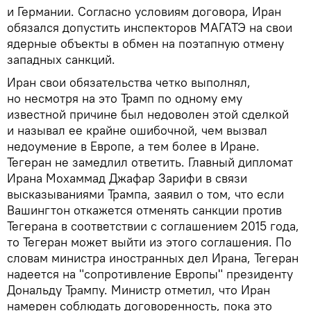
и Германии. Согласно условиям договора, Иран
обязался допустить инспекторов МАГАТЭ на свои
ядерные объекты в обмен на поэтапную отмену
западных санкций.
Иран свои обязательства четко выполнял,
но несмотря на это Трамп по одному ему
известной причине был недоволен этой сделкой
и называл ее крайне ошибочной, чем вызвал
недоумение в Европе, а тем более в Иране.
Тегеран не замедлил ответить. Главный дипломат
Ирана Мохаммад Джафар Зарифи в связи
высказываниями Трампа, заявил о том, что если
Вашингтон откажется отменять санкции против
Тегерана в соответствии с соглашением 2015 года,
то Тегеран может выйти из этого соглашения. По
словам министра иностранных дел Ирана, Тегеран
надеется на "сопротивление Европы" президенту
Дональду Трампу. Министр отметил, что Иран
намерен соблюдать договоренность, пока это