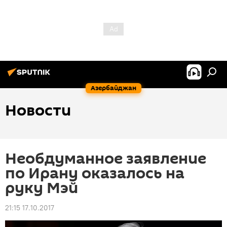
Азербайджан
Новости
Необдуманное заявление
по Ирану оказалось на
руку Мэй
21:15 17.10.2017