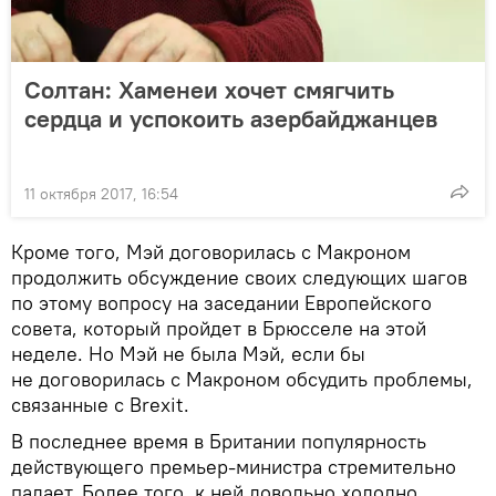
Солтан: Хаменеи хочет смягчить
сердца и успокоить азербайджанцев
11 октября 2017, 16:54
Кроме того, Мэй договорилась с Макроном
продолжить обсуждение своих следующих шагов
по этому вопросу на заседании Европейского
совета, который пройдет в Брюсселе на этой
неделе. Но Мэй не была Мэй, если бы
не договорилась с Макроном обсудить проблемы,
связанные с Brexit.
В последнее время в Британии популярность
действующего премьер-министра стремительно
падает. Более того, к ней довольно холодно