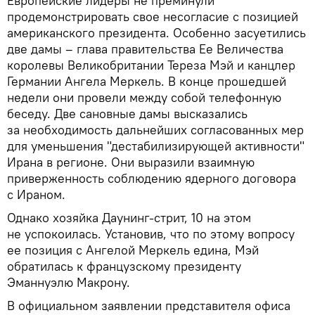
Европейские лидеры не преминули
продемонстрировать свое несогласие с позицией
американского президента. Особенно засуетились
две дамы – глава правительства Ее Величества
королевы Великобритании Тереза Мэй и канцлер
Германии Ангела Меркель. В конце прошедшей
недели они провели между собой телефонную
беседу. Две сановные дамы высказались
за необходимость дальнейших согласованных мер
для уменьшения "дестабилизирующей активности"
Ирана в регионе. Они выразили взаимную
приверженность соблюдению ядерного договора
с Ираном.
Однако хозяйка Даунинг-стрит, 10 на этом
не успокоилась. Установив, что по этому вопросу
ее позиция с Ангелой Меркель едина, Мэй
обратилась к французскому президенту
Эманнуэлю Макрону.
В официальном заявлении представителя офиса