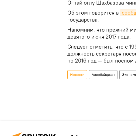
Огтай оглу Шахбазова мин
Об этом говорится в
сооб
государства.
Напомним, что прежний ми
девятого июня 2017 года.
Следует отметить, что с 1
должность секретаря посо
по 2016 год — был послом
Новости
Азербайджан
Эконом