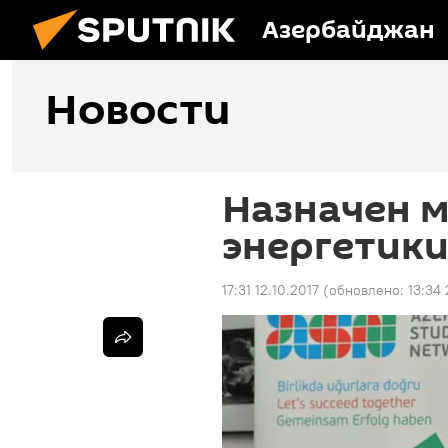
Азербайджан
Новости
Назначен 
энергетик
17:31 12.10.2017
(обновлено:
13:34