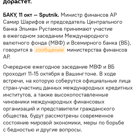
дорастет.
БАКУ, 11 окт — Sputnik.
Министр финансов АР
Самир Шарифов и председатель Центрального
банка Эльман Рустамов принимают участие
в ежегодном заседании Международного
валютного фонда (МВФ) и Всемирного банка (ВБ),
говорится в
сообщении
министерства финансов
АР.
Очередное ежегодное заседание МВФ и ВБ
проходит 11-15 октября в Вашингтоне. В ходе
встречи, на которую соберутся официальные лица
стран-участниц данных международных кредитных
институтов, а также высокопоставленные
чиновники международных финансовых
организаций и представители гражданского
общества, будут рассмотрены современное
состояние мировой экономики, меры по борьбе
с бедностью и другие вопросы.