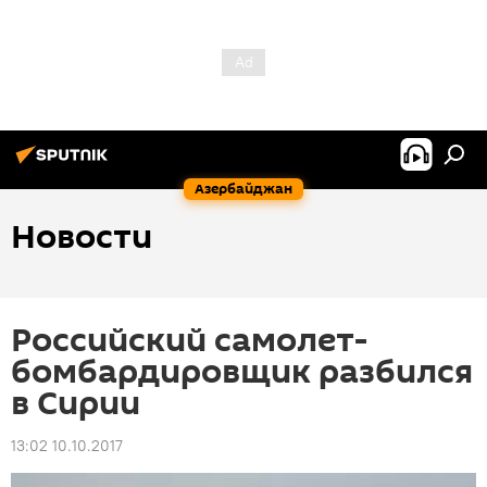
Азербайджан
Новости
Российский самолет-
бомбардировщик разбился
в Сирии
13:02 10.10.2017