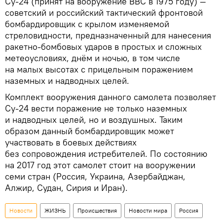
Су-24 (принят на вооружение ВВС в 1975 году) —
советский и российский тактический фронтовой
бомбардировщик с крылом изменяемой
стреловидности, предназначенный для нанесения
ракетно-бомбовых ударов в простых и сложных
метеоусловиях, днём и ночью, в том числе
на малых высотах с прицельным поражением
наземных и надводных целей.
Комплект вооружения данного самолета позволяет
Су-24 вести поражение не только наземных
и надводных целей, но и воздушных. Таким
образом данный бомбардировщик может
участвовать в боевых действиях
без сопровождения истребителей. По состоянию
на 2017 год этот самолет стоит на вооружении
семи стран (Россия, Украина, Азербайджан,
Алжир, Судан, Сирия и Иран).
Новости
ЖИЗНЬ
Происшествия
Новости мира
Россия