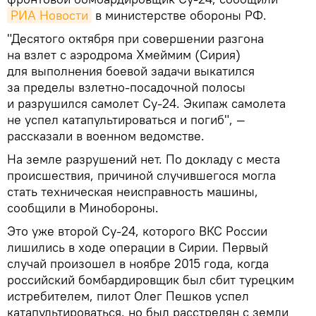
РИА Новости
в министерстве обороны РФ.
"Десятого октября при совершении разгона
на взлет с аэродрома Хмеймим (Сирия)
для выполнения боевой задачи выкатился
за пределы взлетно-посадочной полосы
и разрушился самолет Су-24. Экипаж самолета
не успел катапультироваться и погиб", —
рассказали в военном ведомстве.
На земле разрушений нет. По докладу с места
происшествия, причиной случившегося могла
стать техническая неисправность машины,
сообщили в Минобороны.
Это уже второй Су-24, которого ВКС России
лишились в ходе операции в Сирии. Первый
случай произошел в ноябре 2015 года, когда
российский бомбардировщик был сбит турецким
истребителем, пилот Олег Пешков успел
катапультироваться, но был расстрелян с земли