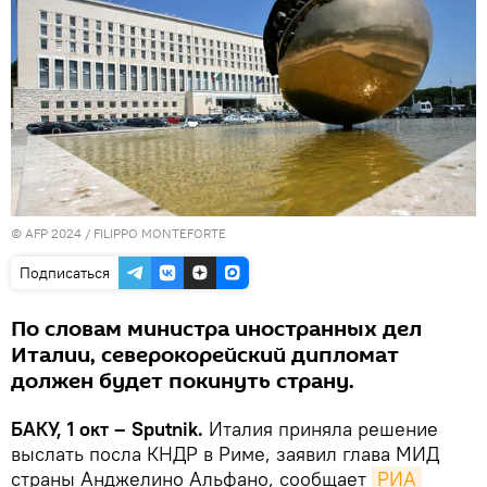
© AFP 2024 / FILIPPO MONTEFORTE
Подписаться
По словам министра иностранных дел
Италии, северокорейский дипломат
должен будет покинуть страну.
БАКУ, 1 окт – Sputnik.
Италия приняла решение
выслать посла КНДР в Риме, заявил глава МИД
страны Анджелино Альфано, сообщает
РИА 