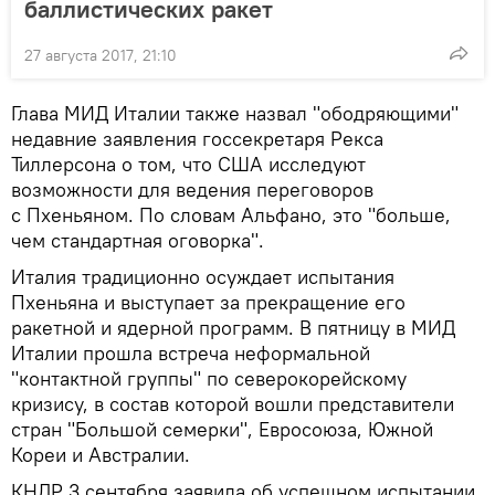
баллистических ракет
27 августа 2017, 21:10
Глава МИД Италии также назвал "ободряющими"
недавние заявления госсекретаря Рекса
Тиллерсона о том, что США исследуют
возможности для ведения переговоров
с Пхеньяном. По словам Альфано, это "больше,
чем стандартная оговорка".
Италия традиционно осуждает испытания
Пхеньяна и выступает за прекращение его
ракетной и ядерной программ. В пятницу в МИД
Италии прошла встреча неформальной
"контактной группы" по северокорейскому
кризису, в состав которой вошли представители
стран "Большой семерки", Евросоюза, Южной
Кореи и Австралии.
КНДР 3 сентября заявила об успешном испытании