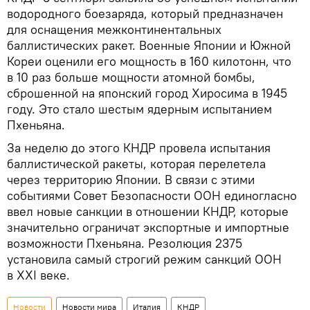
водородного боезаряда, который предназначен
для оснащения межконтинентальных
баллистических ракет. Военные Японии и Южной
Кореи оценили его мощность в 160 килотонн, что
в 10 раз больше мощности атомной бомбы,
сброшенной на японский город Хиросима в 1945
году. Это стало шестым ядерным испытанием
Пхеньяна.
За неделю до этого КНДР провела испытания
баллистической ракеты, которая перелетела
через территорию Японии. В связи с этими
событиями Совет Безопасности ООН единогласно
ввел новые санкции в отношении КНДР, которые
значительно ограничат экспортные и импортные
возможности Пхеньяна. Резолюция 2375
установила самый строгий режим санкций ООН
в XXI веке.
Новости
Новости мира
Италия
КНДР