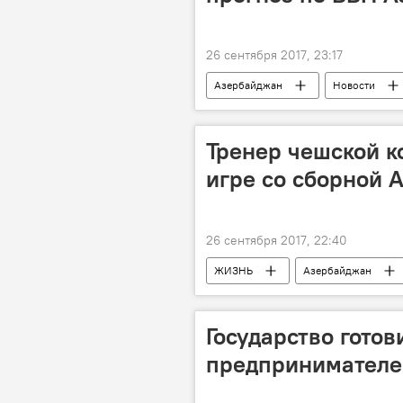
26 сентября 2017, 23:17
Азербайджан
Новости
Тренер чешской к
игре со сборной 
26 сентября 2017, 22:40
ЖИЗНЬ
Азербайджан
Лига наций
Чехия
Государство готов
предпринимателей