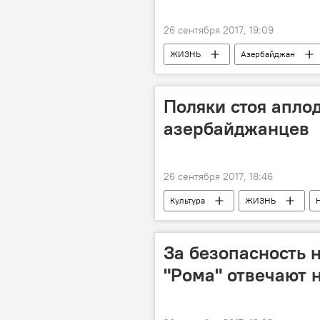
26 сентября 2017, 19:09
ЖИЗНЬ
Азербайджан
Поляки стоя апл
азербайджанцев
26 сентября 2017, 18:46
Культура
ЖИЗНЬ
За безопасность 
"Рома" отвечают 