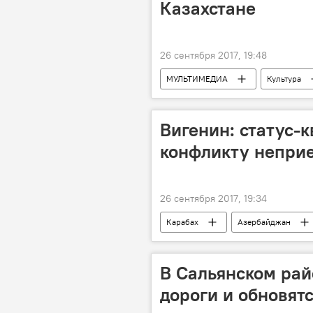
Казахстане
26 сентября 2017, 19:48
МУЛЬТИМЕДИА
Культура
Вигенин: статус-
конфликту непри
26 сентября 2017, 19:34
Карабах
Азербайджан
В Сальянском рай
дороги и обновят