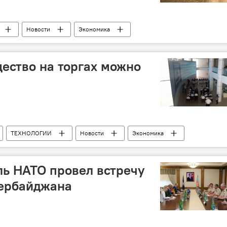
Новости
Экономика
ество на торгах можно
ТЕХНОЛОГИИ
Новости
Экономика
ь НАТО провел встречу
ербайджана