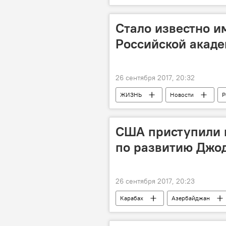
Стало известно и
Российской акаде
26 сентября 2017, 20:32
ЖИЗНЬ
Новости
Р
США приступили 
по развитию Джо
26 сентября 2017, 20:23
Карабах
Азербайджан