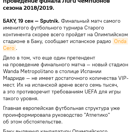
проведение финала Лиги чемпионов
сезона 2018/2019.
БАКУ, 19 сен — Sputnik.
Финальный матч самого
именитого футбольного турнира Старого
континента скорее всего пройдет на Олимпийском
стадионе в Баку, сообщает испанское радио
Onda 
Cero
.
Дело в том, что еще один претендент
на проведение финального матча — новый стадион
Wanda Metropolitano в столице Испании
Мадриде — не имеет достаточного количества VIP-
мест. Их на испанской арене всего семь тысяч,
а это противоречит требованиям UEFA для игры
такого уровня.
Главная европейская футбольная структура уже
проинформировала руководство "Атлетико"
об этом обстоятельстве.
Баку выдвинул кандидатуру Олимпийского