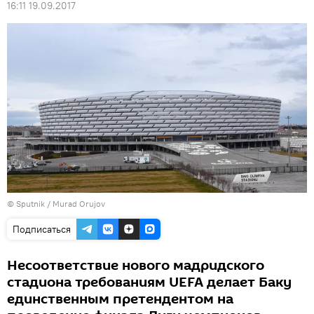
16:11 19.09.2017
© Sputnik / Murad Orujov
Подписаться
Несоответствие нового мадридского
стадиона требованиям UEFA делает Баку
единственным претендентом на