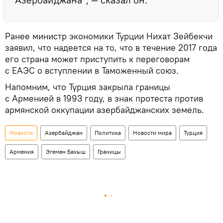
Ранее министр экономики Турции Нихат Зейбекчи
заявил, что надеется на то, что в течение 2017 года
его страна может приступить к переговорам
с ЕАЭС о вступлении в Таможенный союз.
Напомним, что Турция закрыла границы
с Арменией в 1993 году, в знак протеста против
армянской оккупации азербайджанских земель.
Новости
Азербайджан
Политика
Новости мира
Турция
Армения
Эгемен Бахыш
Границы