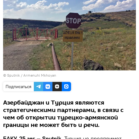
© Sputnik / Armenuhi Mkhoyan
Подписаться
Азербайджан и Турция являются
стратегическими партнерами, в связи с
чем об открытии турецко-армянской
границы не может быть и речи.
БАКУ, 25 авг — Sputnik.
Турция не предпримет