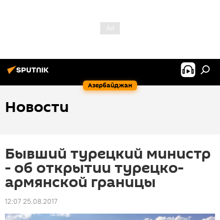
Азербайджан
Новости
Бывший турецкий министр
- об открытии турецко-
армянской границы
12:07 25.08.2017