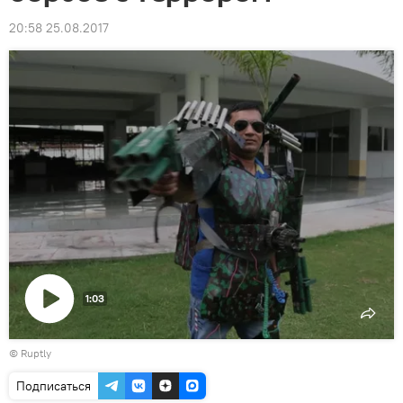
20:58 25.08.2017
1:03
Воспроизвести
©
Ruptly
видео
Подписаться