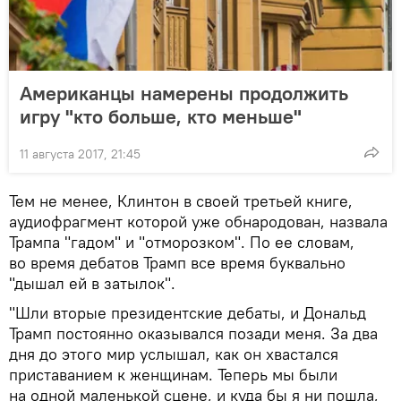
Американцы намерены продолжить
игру "кто больше, кто меньше"
11 августа 2017, 21:45
Тем не менее, Клинтон в своей третьей книге,
аудиофрагмент которой уже обнародован, назвала
Трампа "гадом" и "отморозком". По ее словам,
во время дебатов Трамп все время буквально
"дышал ей в затылок".
"Шли вторые президентские дебаты, и Дональд
Трамп постоянно оказывался позади меня. За два
дня до этого мир услышал, как он хвастался
приставанием к женщинам. Теперь мы были
на одной маленькой сцене, и куда бы я ни пошла,