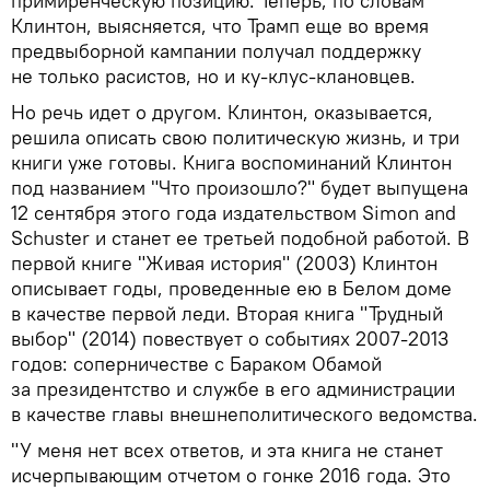
примиренческую позицию. Теперь, по словам
Клинтон, выясняется, что Трамп еще во время
предвыборной кампании получал поддержку
не только расистов, но и ку-клус-клановцев.
Но речь идет о другом. Клинтон, оказывается,
решила описать свою политическую жизнь, и три
книги уже готовы. Книга воспоминаний Клинтон
под названием "Что произошло?" будет выпущена
12 сентября этого года издательством Simon and
Schuster и станет ее третьей подобной работой. В
первой книге "Живая история" (2003) Клинтон
описывает годы, проведенные ею в Белом доме
в качестве первой леди. Вторая книга "Трудный
выбор" (2014) повествует о событиях 2007-2013
годов: соперничестве с Бараком Обамой
за президентство и службе в его администрации
в качестве главы внешнеполитического ведомства.
"У меня нет всех ответов, и эта книга не станет
исчерпывающим отчетом о гонке 2016 года. Это