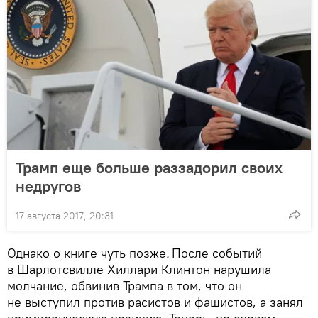
Трамп еще больше раззадорил своих
недругов
17 августа 2017, 20:31
Однако о книге чуть позже
.
После событий
в Шарлотсвилле Хиллари Клинтон нарушила
молчание, обвинив Трампа в том, что он
не выступил против расистов и фашистов, а занял