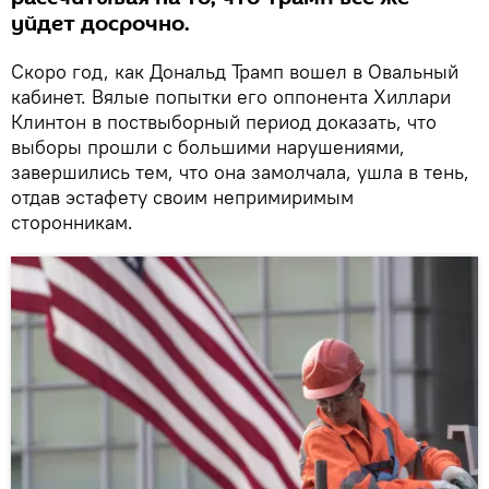
уйдет досрочно.
Скоро год, как Дональд Трамп вошел в Овальный
кабинет. Вялые попытки его оппонента Хиллари
Клинтон в поствыборный период доказать, что
выборы прошли с большими нарушениями,
завершились тем, что она замолчала, ушла в тень,
отдав эстафету своим непримиримым
сторонникам.