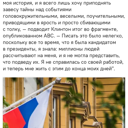
моя история, и я всего лишь хочу приподнять
завесу тайны над событиями
головокружительными, веселыми, поучительными,
приводящими в ярость и просто сбивающими
с толку, — подводит Клинтон итог во фрагменте,
опубликованном ABC. — Писать это было нелегко,
поскольку все то время, что я была кандидатом
в президенты, я знала: миллионы людей
рассчитывают на меня, и я не могла представить,
что подведу их. Я не справилась со своей работой,
и теперь мне жить с этим до конца моих дней".