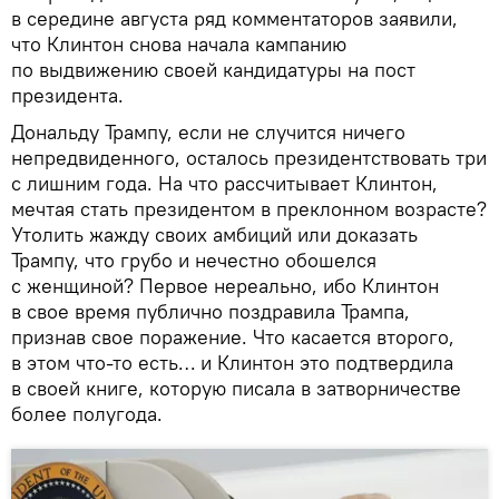
в середине августа ряд комментаторов заявили,
что Клинтон снова начала кампанию
по выдвижению своей кандидатуры на пост
президента.
Дональду Трампу, если не случится ничего
непредвиденного, осталось президентствовать три
с лишним года. На что рассчитывает Клинтон,
мечтая стать президентом в преклонном возрасте?
Утолить жажду своих амбиций или доказать
Трампу, что грубо и нечестно обошелся
с женщиной? Первое нереально, ибо Клинтон
в свое время публично поздравила Трампа,
признав свое поражение. Что касается второго,
в этом что-то есть… и Клинтон это подтвердила
в своей книге, которую писала в затворничестве
более полугода.