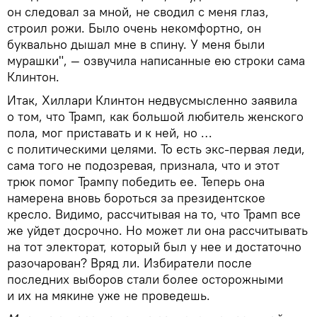
он следовал за мной, не сводил с меня глаз,
строил рожи. Было очень некомфортно, он
буквально дышал мне в спину. У меня были
мурашки", — озвучила написанные ею строки сама
Клинтон.
Итак, Хиллари Клинтон недвусмысленно заявила
о том, что Трамп, как большой любитель женского
пола, мог приставать и к ней, но …
с политическими целями. То есть экс-первая леди,
сама того не подозревая, признала, что и этот
трюк помог Трампу победить ее. Теперь она
намерена вновь бороться за президентское
кресло. Видимо, рассчитывая на то, что Трамп все
же уйдет досрочно. Но может ли она рассчитывать
на тот электорат, который был у нее и достаточно
разочарован? Вряд ли. Избиратели после
последних выборов стали более осторожными
и их на мякине уже не проведешь.