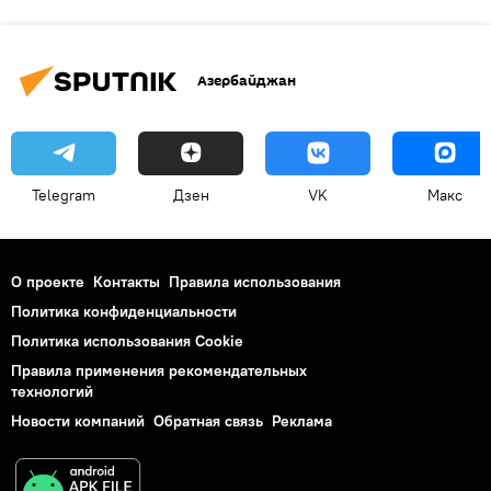
Азербайджан
Telegram
Дзен
VK
Макс
О проекте
Контакты
Правила использования
Политика конфиденциальности
Политика использования Cookie
Правила применения рекомендательных
технологий
Новости компаний
Обратная связь
Реклама