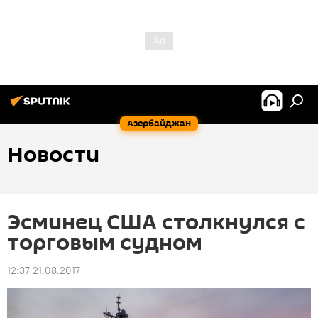
Азербайджан
Новости
Эсминец США столкнулся с
торговым судном
12:37 21.08.2017