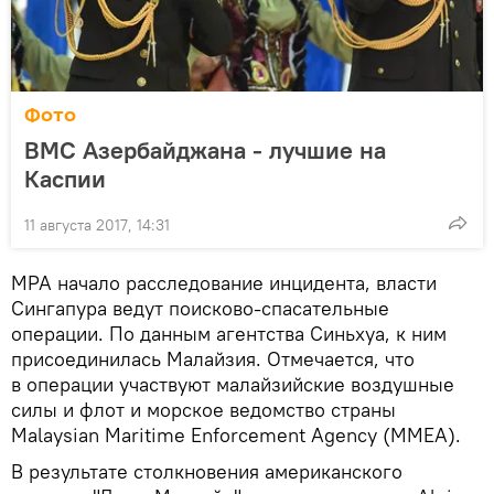
Фото
ВМС Азербайджана - лучшие на
Каспии
11 августа 2017, 14:31
MPA начало расследование инцидента, власти
Сингапура ведут поисково-спасательные
операции. По данным агентства Синьхуа, к ним
присоединилась Малайзия. Отмечается, что
в операции участвуют малайзийские воздушные
силы и флот и морское ведомство страны
Malaysian Maritime Enforcement Agency (MMEA).
В результате столкновения американского