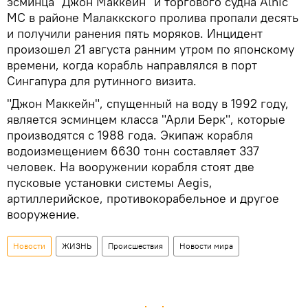
эсминца "Джон Маккейн" и торгового судна Alnic
MC в районе Малаккского пролива пропали десять
и получили ранения пять моряков. Инцидент
произошел 21 августа ранним утром по японскому
времени, когда корабль направлялся в порт
Сингапура для рутинного визита.
"Джон Маккейн", спущенный на воду в 1992 году,
является эсминцем класса "Арли Берк", которые
производятся с 1988 года. Экипаж корабля
водоизмещением 6630 тонн составляет 337
человек. На вооружении корабля стоят две
пусковые установки системы Aegis,
артиллерийское, противокорабельное и другое
вооружение.
Новости
ЖИЗНЬ
Происшествия
Новости мира