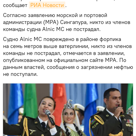
сообщает
РИА Новости
.
Согласно заявлению морской и портовой
администрации (MPA) Сингапура, никто из членов
команды судна Alnic MC не пострадал.
Судно Alniс MC повреждено в районе форпика
на семь метров выше ватерлинии, никто из членов
команды не пострадал, отмечается в заявлении,
опубликованном на официальном сайте MPA. По
данным властей, сообщения о загрязнении нефтью
не поступали.